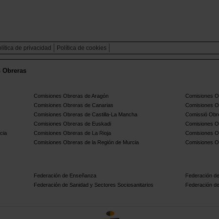
lítica de privacidad
Política de cookies
s Obreras
Comisiones Obreras de Aragón
Comisiones Ob
Comisiones Obreras de Canarias
Comisiones O
Comisiones Obreras de Castilla-La Mancha
Comissió Obre
Comisiones Obreras de Euskadi
Comisiones O
cia
Comisiones Obreras de La Rioja
Comisiones O
Comisiones Obreras de la Región de Murcia
Comisiones O
Federación de Enseñanza
Federación de
Federación de Sanidad y Sectores Sociosanitarios
Federación de