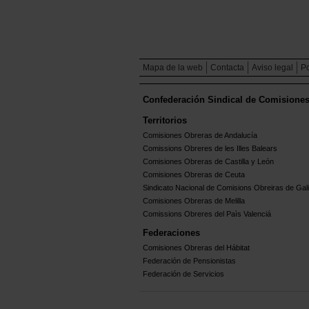
Mapa de la web
Contacta
Aviso legal
Po
Confederación Sindical de Comisione
Territorios
Comisiones Obreras de Andalucía
Comissions Obreres de les Illes Balears
Comisiones Obreras de Castilla y León
Comisiones Obreras de Ceuta
Sindicato Nacional de Comisions Obreiras de Gali
Comisiones Obreras de Melilla
Comissions Obreres del Paìs Valenciá
Federaciones
Comisiones Obreras del Hábitat
Federación de Pensionistas
Federación de Servicios