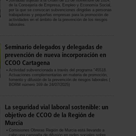
Jornadas sujetas a la Orden de 25 de noviembre de 2024,
de la Consejería de Empresa, Empleo y Economía Social,
por la que se convocan subvenciones dirigidas a personas
trabajadoras y pequeñas empresas para la promoción de
actividades en el ámbito de la prevención de los riesgos
laborales.
Seminario delegados y delegadas de
prevención de nueva incorporación en
CCOO Cartagena
Actividad subvencionada a través del programa "45518.
Actuaciones complementarias en materia de promoción,
fomento y difusión de la prevención de riesgos laborales (
BORM número 169 de 24/07/2025)
La seguridad vial laboral sostenible: un
objetivo de CCOO de la Región de
Murcia
Comisiones Obreras Región de Murcia está llevando a
cabo una campaña de difusión en redes sociales sobre