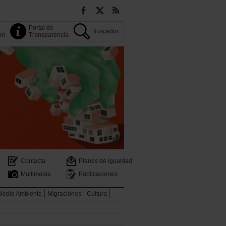
Portal de
Buscador
ión
Transparencia
Contacta
Planes de igualdad
Multimedia
Publicaciones
Medio Ambiente
Migraciones
Cultura