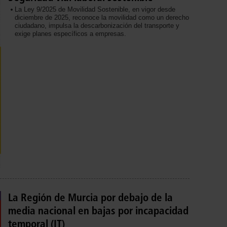
La Ley 9/2025 de Movilidad Sostenible, en vigor desde
diciembre de 2025, reconoce la movilidad como un derecho
ciudadano, impulsa la descarbonización del transporte y
exige planes específicos a empresas.
La Región de Murcia por debajo de la
media nacional en bajas por incapacidad
temporal (IT)