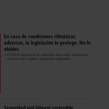
En caso de condiciones climáticas
adversas, la legislación te protege. No lo
olvides
CCOO te informa de tus derechos ante estas situaciones
en estos diez cuadros claramente explicados
Seguridad vial laboral sostenible