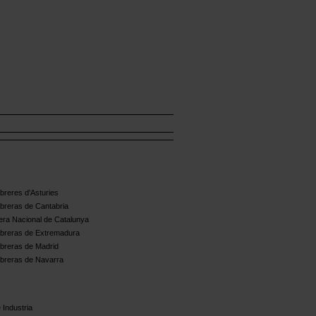
reres d'Asturies
breras de Cantabria
ra Nacional de Catalunya
breras de Extremadura
breras de Madrid
breras de Navarra
 Industria