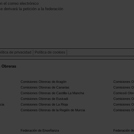
 el correo electrónico
derivará la petición a la federación
lítica de privacidad
Política de cookies
s Obreras
Comisiones Obreras de Aragón
Comisiones Ob
Comisiones Obreras de Canarias
Comisiones O
Comisiones Obreras de Castilla-La Mancha
Comissió Obre
Comisiones Obreras de Euskadi
Comisiones O
cia
Comisiones Obreras de La Rioja
Comisiones O
Comisiones Obreras de la Región de Murcia
Comisiones O
Federación de Enseñanza
Federación de