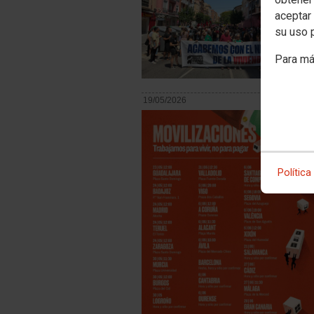
aceptar 
su uso 
Para má
19/05/2026
Política