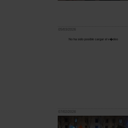
05/03/2026
No ha sido posible cargar el v�deo
07/02/2026