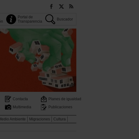
Portal de
Buscador
ión
Transparencia
Contacta
Planes de igualdad
Multimedia
Publicaciones
Medio Ambiente
Migraciones
Cultura