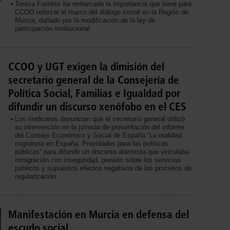
Teresa Fuentes ha remarcado la importancia que tiene para
CCOO reforzar el marco del diálogo social en la Región de
Murcia, dañado por la modificación de la ley de
participación institucional
CCOO y UGT exigen la dimisión del
secretario general de la Consejería de
Política Social, Familias e Igualdad por
difundir un discurso xenófobo en el CES
Los sindicatos denuncian que el secretario general utilizó
su intervención en la jornada de presentación del informe
del Consejo Económico y Social de España “La realidad
migratoria en España. Prioridades para las políticas
públicas” para difundir un discurso alarmista que vinculaba
inmigración con inseguridad, presión sobre los servicios
públicos y supuestos efectos negativos de los procesos de
regularización
Manifestación en Murcia en defensa del
escudo social