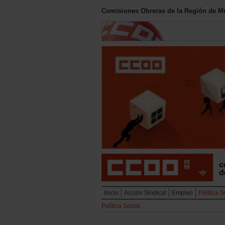
Comisiones Obreras de la Región de M
Inicio
Acción Sindical
Empleo
Política S
Política Social