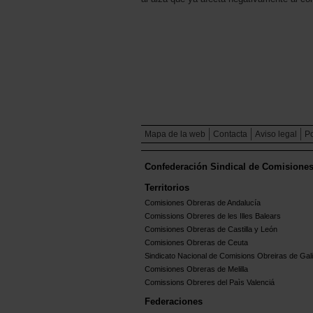
Mapa de la web
Contacta
Aviso legal
Po
Confederación Sindical de Comisione
Territorios
Comisiones Obreras de Andalucía
Comissions Obreres de les Illes Balears
Comisiones Obreras de Castilla y León
Comisiones Obreras de Ceuta
Sindicato Nacional de Comisions Obreiras de Gali
Comisiones Obreras de Melilla
Comissions Obreres del Paìs Valenciá
Federaciones