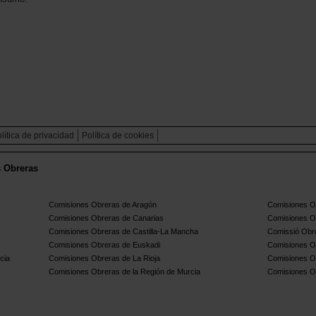
lítica de privacidad
Política de cookies
s Obreras
Comisiones Obreras de Aragón
Comisiones Ob
Comisiones Obreras de Canarias
Comisiones O
Comisiones Obreras de Castilla-La Mancha
Comissió Obre
Comisiones Obreras de Euskadi
Comisiones O
cia
Comisiones Obreras de La Rioja
Comisiones O
Comisiones Obreras de la Región de Murcia
Comisiones O