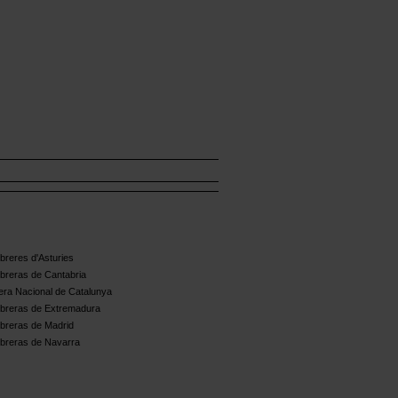
reres d'Asturies
breras de Cantabria
ra Nacional de Catalunya
breras de Extremadura
breras de Madrid
breras de Navarra