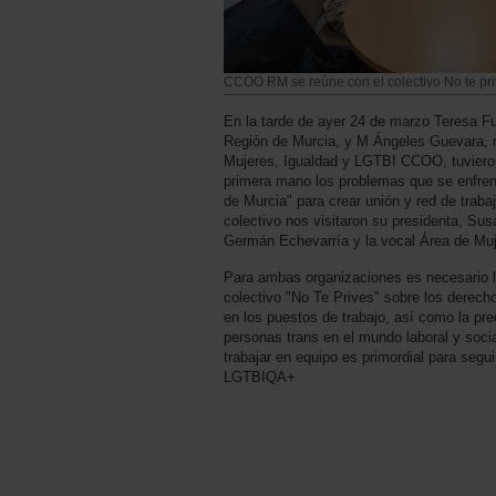
CCOO RM se reúne con el colectivo No te pr
En la tarde de ayer 24 de marzo Teresa F
Región de Murcia, y M Ángeles Guevara, r
Mujeres, Igualdad y LGTBI CCOO, tuviero
primera mano los problemas que se enfrent
de Murcia" para crear unión y red de trab
colectivo nos visitaron su presidenta, Sus
Germán Echevarría y la vocal Área de Muj
Para ambas organizaciones es necesario l
colectivo "No Te Prives" sobre los derecho
en los puestos de trabajo, así como la pre
personas trans en el mundo laboral y so
trabajar en equipo es primordial para segu
LGTBIQA+