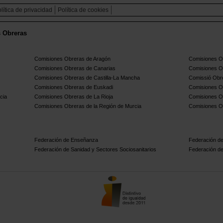
lítica de privacidad
Política de cookies
s Obreras
Comisiones Obreras de Aragón
Comisiones Ob
Comisiones Obreras de Canarias
Comisiones O
Comisiones Obreras de Castilla-La Mancha
Comissió Obre
Comisiones Obreras de Euskadi
Comisiones O
cia
Comisiones Obreras de La Rioja
Comisiones O
Comisiones Obreras de la Región de Murcia
Comisiones O
Federación de Enseñanza
Federación de
Federación de Sanidad y Sectores Sociosanitarios
Federación de