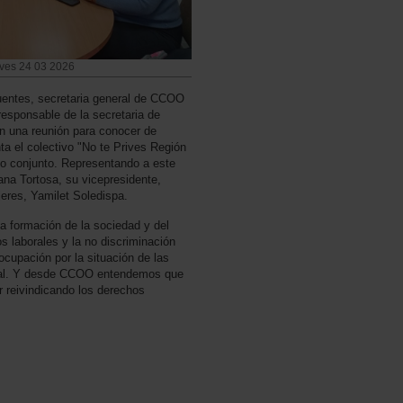
ives 24 03 2026
uentes, secretaria general de CCOO
esponsable de la secretaria de
n una reunión para conocer de
a el colectivo "No te Prives Región
ajo conjunto. Representando a este
ana Tortosa, su vicepresidente,
eres, Yamilet Soledispa.
a formación de la sociedad y del
s laborales y la no discriminación
ocupación por la situación de las
cial. Y desde CCOO entendemos que
ir reivindicando los derechos