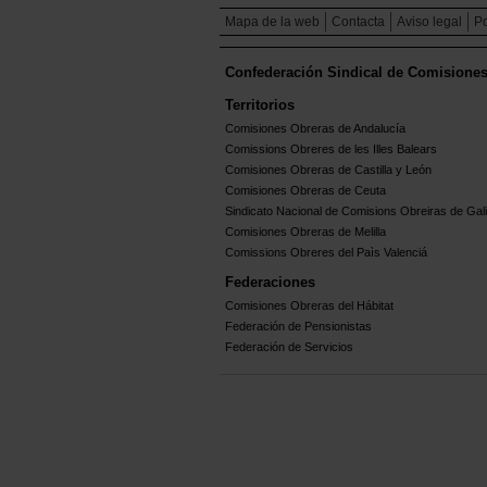
Mapa de la web
Contacta
Aviso legal
Po
Confederación Sindical de Comisione
Territorios
Comisiones Obreras de Andalucía
Comissions Obreres de les Illes Balears
Comisiones Obreras de Castilla y León
Comisiones Obreras de Ceuta
Sindicato Nacional de Comisions Obreiras de Gali
Comisiones Obreras de Melilla
Comissions Obreres del Paìs Valenciá
Federaciones
Comisiones Obreras del Hábitat
Federación de Pensionistas
Federación de Servicios