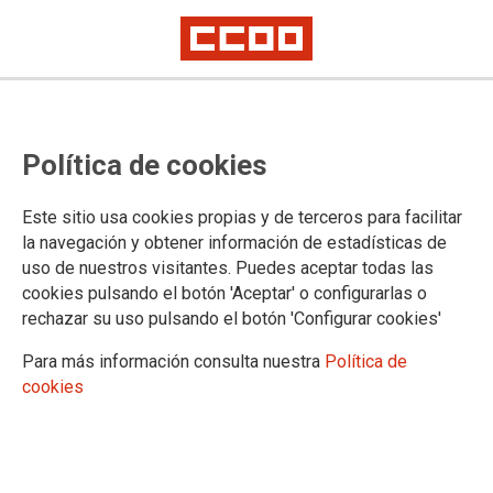
Nueva fecha para inaugurar el
Política de cookies
ciclo "Cine y trabajo" en la
Filmoteca Regional de Murcia en
Este sitio usa cookies propias y de terceros para facilitar
colaboración con CCOO RM
la navegación y obtener información de estadísticas de
uso de nuestros visitantes. Puedes aceptar todas las
Tras el aplazamiento del pasado 9 de octubre por alerta roja en Murcia,
cookies pulsando el botón 'Aceptar' o configurarlas o
reprogramamos el ciclo de Cine y Trabajo
rechazar su uso pulsando el botón 'Configurar cookies'
La película documental "Diez para la libertad" se exhibirá en la Filmoteca
Regional de Murcia el martes 28 de octubre a las 19:30.La asistencia es
Para más información consulta nuestra
Política de
gratuita
cookies
Contaremos con la presencia n Murcia del director de la película, Miguel
Ángel Sánchez Sebastián
21/10/2025.